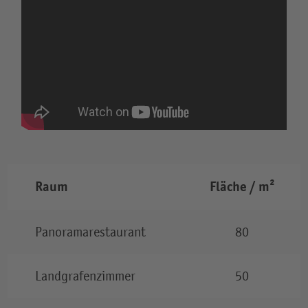
Raum
Fläche / m²
Panoramarestaurant
80
Landgrafenzimmer
50