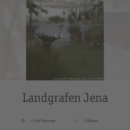
afen Restaurant, Foto: Jan Birkenbeil
© Landgrafen Restaurant, Foto: Peter Eichler
Landgrafen Jena
< 100 Personen
2 Räume