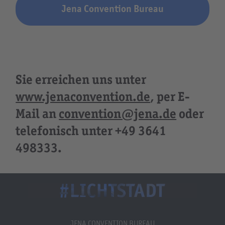
Jena Convention Bureau
Sie erreichen uns unter
www.jenaconvention.de
, per E-
Mail an
convention@jena.de
oder
telefonisch unter +49 3641
498333.
JENA CONVENTION BUREAU