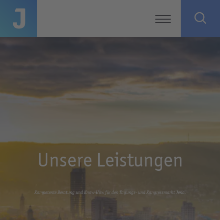
Unsere Leistungen
Kompetente Beratung und Know-How für den Tagungs- und Kongressmarkt Jena.