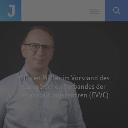
Carsten Müller im Vorstand des
Europäischen Verbandes der
Veranstaltungscentren (EVVC)