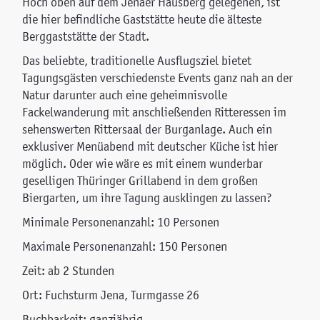
Hoch oben auf dem Jenaer Hausberg gelegenen, ist
die hier befindliche Gaststätte heute die älteste
Berggaststätte der Stadt.
Das beliebte, traditionelle Ausflugsziel bietet
Tagungsgästen verschiedenste Events ganz nah an der
Natur darunter auch eine geheimnisvolle
Fackelwanderung mit anschließenden Ritteressen im
sehenswerten Rittersaal der Burganlage. Auch ein
exklusiver Menüabend mit deutscher Küche ist hier
möglich. Oder wie wäre es mit einem wunderbar
geselligen Thüringer Grillabend in dem großen
Biergarten, um ihre Tagung ausklingen zu lassen?
Minimale Personenanzahl: 10 Personen
Maximale Personenanzahl: 150 Personen
Zeit: ab 2 Stunden
Ort: Fuchsturm Jena, Turmgasse 26
Buchbarkeit: ganzjährig