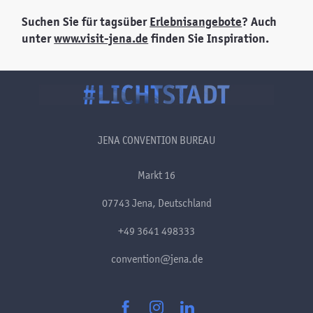
Suchen Sie für tagsüber
Erlebnisangebote
? Auch
unter
www.visit-jena.de
finden Sie Inspiration.
JENA CONVENTION BUREAU
Markt 16
07743 Jena, Deutschland
+49 3641 498333
convention@jena.de