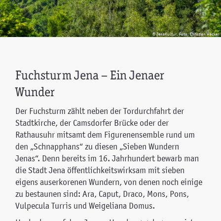
© JenaKultur, Foto: Christian Häcker
Fuchsturm Jena – Ein Jenaer
Wunder
Der Fuchsturm zählt neben der Tordurchfahrt der
Stadtkirche, der Camsdorfer Brücke oder der
Rathausuhr mitsamt dem Figurenensemble rund um
den „Schnapphans“ zu diesen „Sieben Wundern
Jenas“. Denn bereits im 16. Jahrhundert bewarb man
die Stadt Jena öffentlichkeitswirksam mit sieben
eigens auserkorenen Wundern, von denen noch einige
zu bestaunen sind: Ara, Caput, Draco, Mons, Pons,
Vulpecula Turris und Weigeliana Domus.