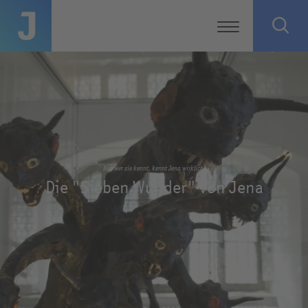
Nur wer sie kennt, kennt Jena wirklich!
Die "Sieben Wunder" von Jena