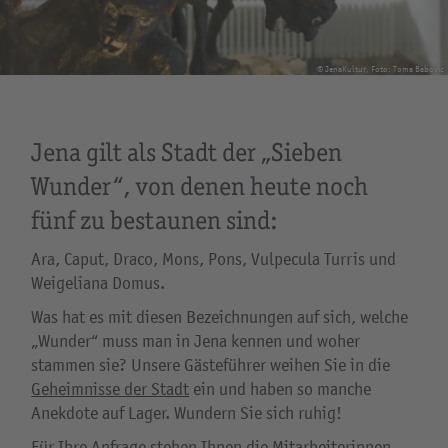
© JenaKultur, Foto: Toma Babovic
Jena gilt als Stadt der „Sieben
Wunder“, von denen heute noch
fünf zu bestaunen sind:
Ara, Caput, Draco, Mons, Pons, Vulpecula Turris und
Weigeliana Domus.
Was hat es mit diesen Bezeichnungen auf sich, welche
„Wunder“ muss man in Jena kennen und woher
stammen sie? Unsere Gästeführer weihen Sie in die
Geheimnisse der Stadt
ein und haben so manche
Anekdote auf Lager. Wundern Sie sich ruhig!
Für Ihre Anfrage stehen Ihnen die Mitarbeiterinnen